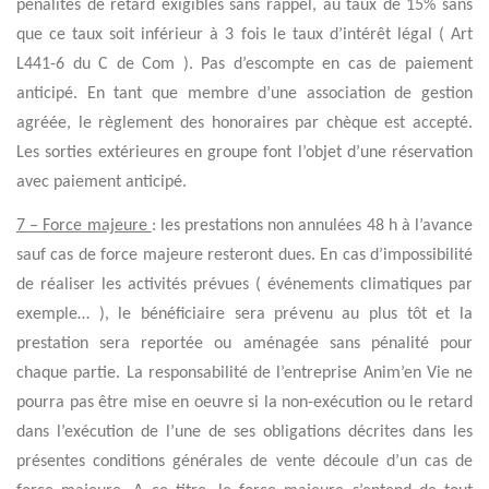
pénalités de retard exigibles sans rappel, au taux de 15% sans
que ce taux soit inférieur à 3 fois le taux d’intérêt légal ( Art
L441-6 du C de Com ). Pas d’escompte en cas de paiement
anticipé. En tant que membre d’une association de gestion
agréée, le règlement des honoraires par chèque est accepté.
Les sorties extérieures en groupe font l’objet d’une réservation
avec paiement anticipé.
7 – Force majeure
: les prestations non annulées 48 h à l’avance
sauf cas de force majeure resteront dues. En cas d’impossibilité
de réaliser les activités prévues ( événements climatiques par
exemple… ), le bénéficiaire sera prévenu au plus tôt et la
prestation sera reportée ou aménagée sans pénalité pour
chaque partie. La responsabilité de l’entreprise Anim’en Vie ne
pourra pas être mise en oeuvre si la non-exécution ou le retard
dans l’exécution de l’une de ses obligations décrites dans les
présentes conditions générales de vente découle d’un cas de