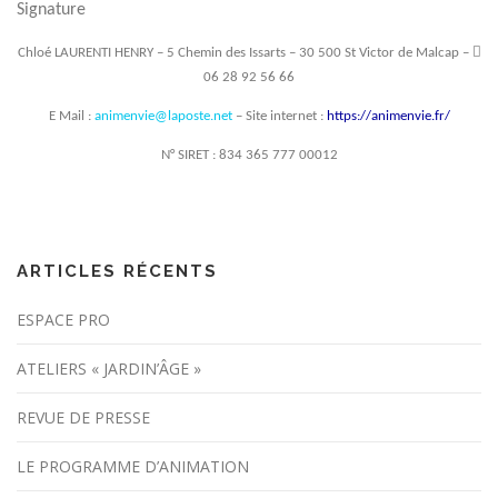
Signature

Chloé LAURENTI HENRY – 5 Chemin des Issarts – 30 500 St Victor de Malcap –
06 28 92 56 66
E Mail :
animenvie@laposte.net
– Site internet :
https://animenvie.fr/
N° SIRET : 834 365 777 00012
ARTICLES RÉCENTS
ESPACE PRO
ATELIERS « JARDIN’ÂGE »
REVUE DE PRESSE
LE PROGRAMME D’ANIMATION