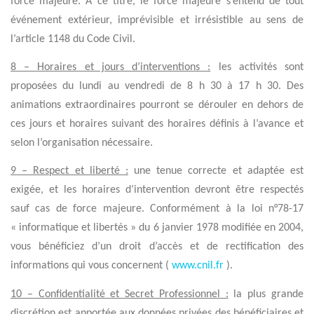
force majeure. A ce titre, le force majeure s’entend de tout
événement extérieur, imprévisible et irrésistible au sens de
l’article 1148 du Code Civil.
8 – Horaires et jours d’interventions :
les activités sont
proposées du lundi au vendredi de 8 h 30 à 17 h 30. Des
animations extraordinaires pourront se dérouler en dehors de
ces jours et horaires suivant des horaires définis à l’avance et
selon l’organisation nécessaire.
9 – Respect et liberté :
une tenue correcte et adaptée est
exigée, et les horaires d’intervention devront être respectés
sauf cas de force majeure. Conformément à la loi n°78-17
« informatique et libertés » du 6 janvier 1978 modifiée en 2004,
vous bénéficiez d’un droit d’accès et de rectification des
informations qui vous concernent (
www.cnil.fr
).
10 – Confidentialité et Secret Professionnel :
la plus grande
discrétion est apportée aux données privées des bénéficiaires et