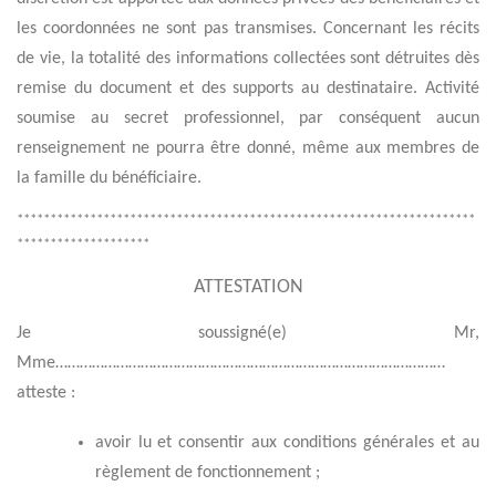
les coordonnées ne sont pas transmises. Concernant les récits
de vie, la totalité des informations collectées sont détruites dès
remise du document et des supports au destinataire. Activité
soumise au secret professionnel, par conséquent aucun
renseignement ne pourra être donné, même aux membres de
la famille du bénéficiaire.
*********************************************************************
********************
ATTESTATION
Je soussigné(e) Mr,
Mme……………………………………………………………………………………
atteste :
avoir lu et consentir aux conditions générales et au
règlement de fonctionnement ;