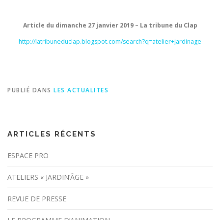
Article du dimanche 27 janvier 2019 – La tribune du Clap
http://latribuneduclap.blogspot.com/search?q=atelier+jardinage
PUBLIÉ DANS
LES ACTUALITES
ARTICLES RÉCENTS
ESPACE PRO
ATELIERS « JARDIN’ÂGE »
REVUE DE PRESSE