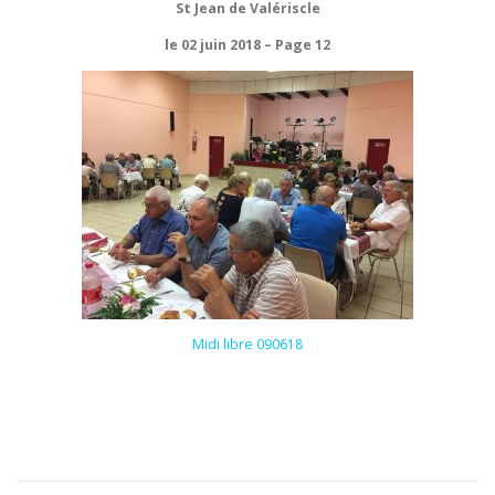
St Jean de Valériscle
le 02 juin 2018
– Page 12
Midi libre 090618